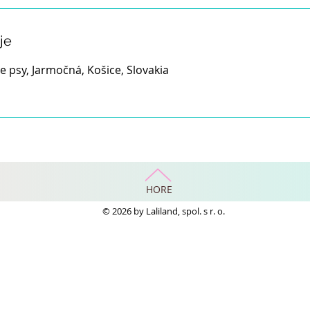
je
e psy, Jarmočná, Košice, Slovakia
HORE
© 2026 by Laliland, spol. s r. o.